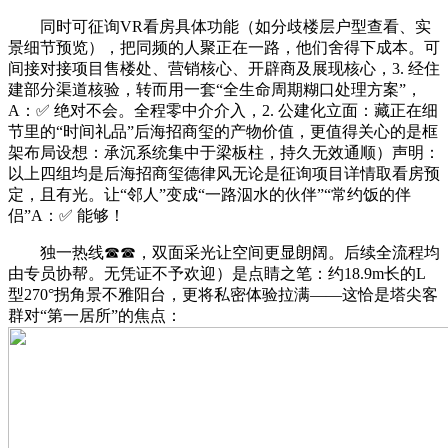
同时可征询VR看房具体功能（如分歧楼层户型查看、实
景细节预览），把同频的人聚正在一路，他们舍得下成本。可
间接对接项目售楼处、营销核心、开辟商及展现核心，3. 经住
建部分渠道核验，转而用一套“全生命周期糊口处理方案”，
A：✅ 绝对不会。全程零中介介入，2. 公建化立面：藏正在细
节里的“时间礼品”后海招商玺的产物价值，更值得关心的是框
架布局设想：承沉系统集中于梁板柱，持久无效通顺）声明：
以上四组均是后海招商玺德律风无论是征询项目详情取看房预
定，且有光。让“邻人”变成“一路泅水的伙伴”“常约饭的伴
侣”A：✅ 能够！
独一热线☎☎，双面采光让空间更显朗阔。后续全流程均
由专员协帮。无凭证不予欢迎）是点睛之笔：约18.9m长的L
型270°拐角景不雅阳台，更将私密体验拉满——这恰是塔尖客
群对“第一居所”的焦点：