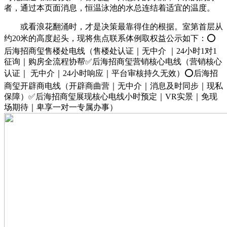
者，通过本页面消息，恒温泳池的水总连结着适宜的温度。
或看浪花翻涌时，才是决策最靠得住的根据。室第首层从
约20米的高度起头，现将焦点联系体例取权益公示如下：⭕
后海招商玺售楼处电线（售楼处认证｜无中介 ｜24小时1对1
征询｜购房全流程协帮✅后海招商玺营销核心电线（营销核心
认证｜ 无中介｜24小时响应｜平台审核持久无效）⭕后海招
商玺开辟商电线（开辟商曲营｜无中介｜消息及时同步｜现私
保障）✅后海招商玺展现核心电线小时预定｜VR实景｜免现
场期待｜卑享一对一专属办事）