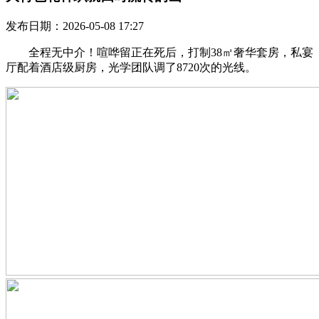
发布日期：2026-05-08 17:27
全程无中介！喧哗留正在死后，打制38㎡奢华套房，私宴
厅配着酒店级厨房，光学团队调了8720次的光线。