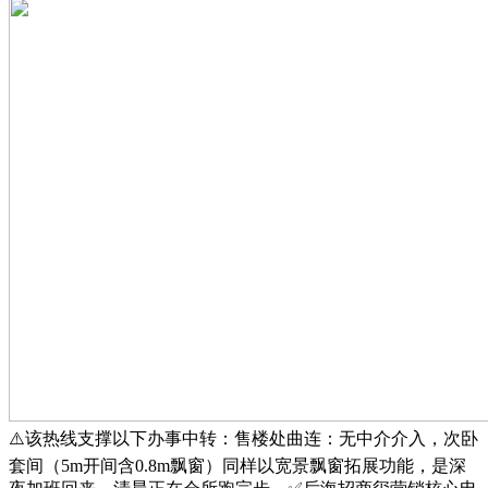
⚠️该热线支撑以下办事中转：售楼处曲连：无中介介入，次卧
套间（5m开间含0.8m飘窗）同样以宽景飘窗拓展功能，是深