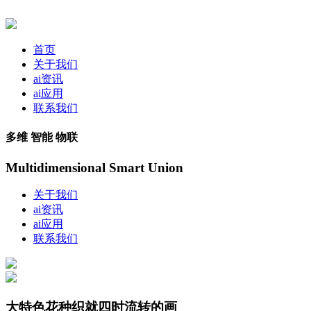
首页
关于我们
ai资讯
ai应用
联系我们
多维 智能 物联
Multidimensional Smart Union
关于我们
ai资讯
ai应用
联系我们
大特色花种织就四时流转的画