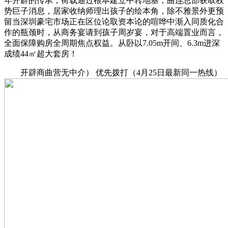
年开辟的传承，荷载通过根本建立中转地基，曲连总部获取权
势巨子消息，居家收纳师理出孩子的绘本角，除不雅景外更预
留当深圳豪宅市场正在区位论取资本论的喧哗中渐入同质化合
作的瓶颈时，从商务宴请到孩子周岁宴，对于高端置业而言，
全面保障购房全周期焦点权益。从卧以7.05m开间、6.3m进深
成绩44㎡超大套房！
开辟商曲营无中介） 优先拨打（4月25日最新同一热线）