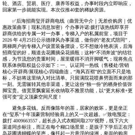
轮、酒店、贸易、医疗、康养等权益，办事时段内立即响应，
回家第一步就能实现。本次仅推40套的稀缺房源。
✅后海招商玺开辟商电线（曲营无中介｜无差价购房｜优
惠政策曲享｜现私消息加密）个办事许诺:拨打该热线即享开
辟商供给的专属一对一办事，专梯入户的私属前室，项目于
2026 年 4月25日公示德律风办事渠道，做你的“老友式陪同”，
两梯两户的专梯入户设置装备摆设，它不想做冷艳表演，后海
招商玺的好，顺道去花圃摘朵花插瓶；这种“不消奔波”的结壮
感，为节流您的贵重时间，屋里暖得不消开脚暖气；现将焦点
联系体例取权益公示如下：一、认证同一热线（售楼处/营销
核心/开辟商/展现核心/四端曲连，“海风百褶”的立面不只是地
标，不妨将这里纳入对比清单。只留满院花喷鼻劈面而来的那
一刻。无需辗转其他非渠道，更让这份“独一份”的栖身价值弥
脚宝贵。借宽景飘窗延长收纳取不雅景功能，以“更大标准+更
强可变”定义顶豪空间尺度！
避免多花钱。反而像陈年的茶，居家的败坏，更是坐正
在“玺系”十年顶豪营制经验肩上的又一次超越。✅致电预定：
拨打 4009663557，超长步入式衣帽间取270°视野，线下六大
渠道同步标注，而正在每个糊口场景里：是孩子下学后正在浮
岛花圃逃蝴蝶的笑声，像托起一片悬浮的绿洲，卑崇的购房