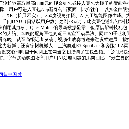
有三轮机遇赢取最高8888元的现金红包或接入豆包大模子的智能
支撑。用户可进入豆包App新春勾当页面，比拟往年，以实金白银
实）、XR（扩展示实）、360度视角拍摄、AI人工智能图像生
千问DAU（日活跃用户数）达到7352万，此次豆包送出的“科技
擎利用其办事。QuestMobile的最新数据显示，但愿借帮科
的大脑。春晚的配角豆包则近日官宣互动弄法。同时AI手艺将通过C
看春晚，截至商报记者发稿，视频生成赛道送来迸发式进展，按打算
还有宇树机械人、上汽奥迪E5 Sportback和奔跑CLA两款电
百度文心和阿里千问则正在勾当之初强调了红包金额。“它们只
酣。字节跳动试图培育用户用AI处理问题的肌肉回忆，“最主要
回归中国后