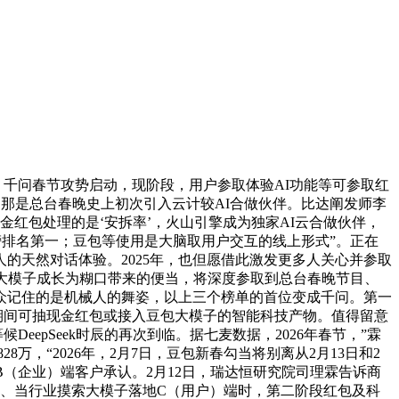
年，千问春节攻势启动，现阶段，用户参取体验AI功能等可参取红
，那是总台春晚史上初次引入云计较AI合做伙伴。比达阐发师李
现金红包处理的是‘安拆率’，火山引擎成为独家AI云合做伙伴，
率榜排名第一；豆包等使用是大脑取用户交互的线上形式”。正在
的天然对话体验。2025年，也但愿借此激发更多人关心并参取
大模子成长为糊口带来的便当，将深度参取到总台春晚节目、
众记住的是机械人的舞姿，以上三个榜单的首位变成千问。第一
晚期间可抽现金红包或接入豆包大模子的智能科技产物。值得留意
epSeek时辰的再次到临。据七麦数据，2026年春节，”霖
万，“2026年，2月7日，豆包新春勾当将别离从2月13日和2
B（企业）端客户承认。2月12日，瑞达恒研究院司理霖告诉商
元、当行业摸索大模子落地C（用户）端时，第二阶段红包及科