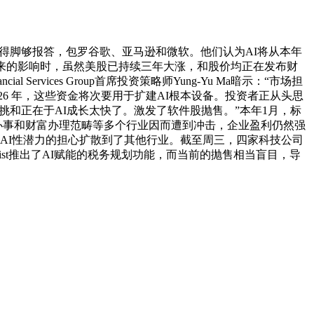
收入中获得脚够报答，包罗谷歌、亚马逊和微软。他们认为AI将从本年
带来的影响时，虽然美股已持续三年大涨，和股价均正在发布财
ial Services Group首席投资策略师Yung-Yu Ma暗示：“市场担
：“2026 年，这些资金将次要用于扩建AI根本设备。投资者正从头思
r暗示：“当前的挑和正在于AI成长太快了。激发了软件股抛售。”本年1月，标
件、法令办事和财富办理范畴等多个行业因而遭到冲击，企业盈利仍然强
对AI性潜力的担心扩散到了其他行业。截至周三，四家科技公司
ist推出了AI赋能的税务规划功能，而当前的抛售相当盲目，导