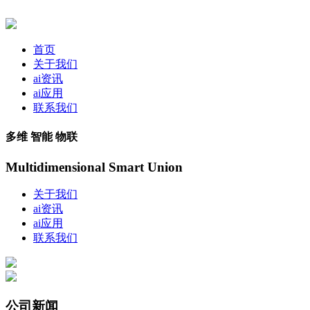
首页
关于我们
ai资讯
ai应用
联系我们
多维 智能 物联
Multidimensional Smart Union
关于我们
ai资讯
ai应用
联系我们
公司新闻