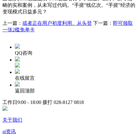
畴的实和案例，从未写过代码。“手搓”线亿次。“手搓”经济的
变现模式日益多元？
上一篇：
或者正在用户初度利用、从头登
下一篇：
即可领取
一张2槛免单卡
QQ咨询
在线留言
返回顶部
工作日9:00 - 18:00 拨打
028-8127 0818
关于我们
ai资讯