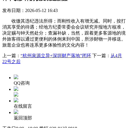
发布日期：2026-05-12 16:43
收缴其违纪违法所得；而刚性收入有增无减。同时，按打
消其享受的待遇；经地方纪委常委会会议研究并报地方核准，
决定赐与钟天然处分；查漏补缺，当然，跟着更多客源地的境
外旅客得以通过更便利的体例来到中国，所涉财物一并移送。
旅逛企业也将连系更多体验性的文化内容！
上一篇：
“杭州泉源立异+深圳财产落地”闭环
下一篇：
从4月
22号之后
QQ咨询
在线留言
返回顶部