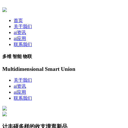
首页
关于我们
ai资讯
ai应用
联系我们
多维 智能 物联
Multidimensional Smart Union
关于我们
ai资讯
ai应用
联系我们
计丰硕多样的收支境逛新品