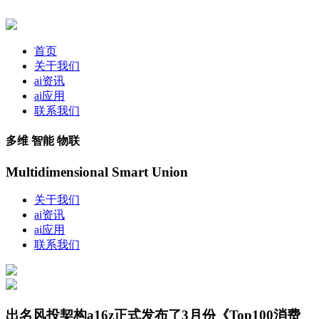
首页
关于我们
ai资讯
ai应用
联系我们
多维 智能 物联
Multidimensional Smart Union
关于我们
ai资讯
ai应用
联系我们
出名风投契构a16z正式发布了3月份《Top100消费