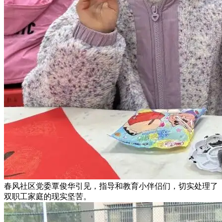
春风社区党委覃俊华引见，指导和教育小伴侣们，切实处理了
双职工家庭的现实坚苦。