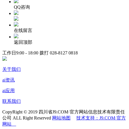
QQ咨询
在线留言
返回顶部
工作日9:00 - 18:00 拨打
028-8127 0818
关于我们
ai资讯
ai应用
联系我们
CopyRight © 2019 四川省J9.COM·官方网站信息技术有限责任
公司 ALL Right Reserved
网站地图
技术支持：J9.COM·官方
网站