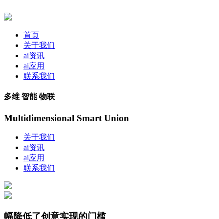
首页
关于我们
ai资讯
ai应用
联系我们
多维 智能 物联
Multidimensional Smart Union
关于我们
ai资讯
ai应用
联系我们
幅降低了创意实现的门槛