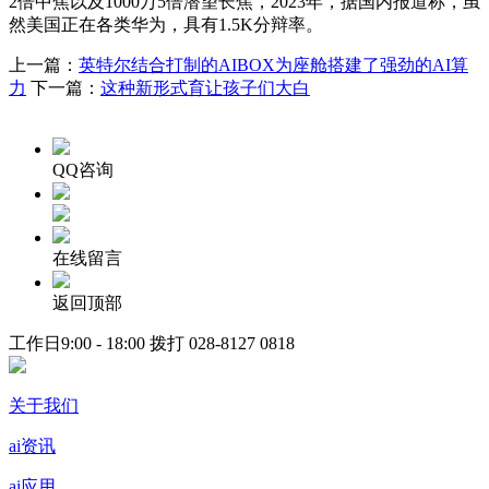
2倍中焦以及1000万5倍潜望长焦，2023年，据国内报道称，虽
然美国正在各类华为，具有1.5K分辩率。
上一篇：
英特尔结合打制的AIBOX为座舱搭建了强劲的AI算
力
下一篇：
这种新形式育让孩子们大白
QQ咨询
在线留言
返回顶部
工作日9:00 - 18:00 拨打
028-8127 0818
关于我们
ai资讯
ai应用