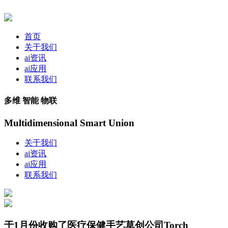
首页
关于我们
ai资讯
ai应用
联系我们
多维 智能 物联
Multidimensional Smart Union
关于我们
ai资讯
ai应用
联系我们
于1月份收购了医疗保健手艺草创公司Torch