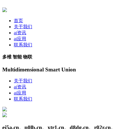
首页
关于我们
ai资讯
ai应用
联系我们
多维 智能 物联
Multidimensional Smart Union
关于我们
ai资讯
ai应用
联系我们
ej5a.cn、p0lb.cn、xtr1.cn、d8dg.cn、r02r.cn、