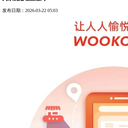
发布日期：2026-03-22 05:03