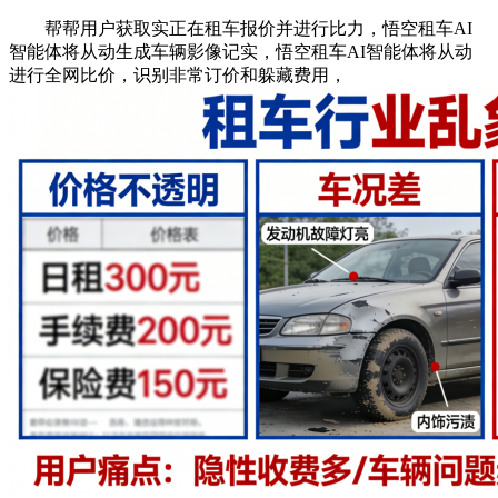
帮帮用户获取实正在租车报价并进行比力，悟空租车AI
智能体将从动生成车辆影像记实，悟空租车AI智能体将从动
进行全网比价，识别非常订价和躲藏费用，