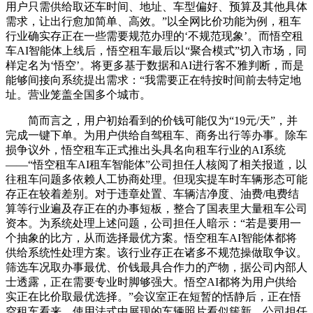
用户只需供给取还车时间、地址、车型偏好、预算及其他具体
需求，让出行愈加简单、高效。”以全网比价功能为例，租车
行业确实存正在一些需要规范办理的‘不规范现象’。而悟空租
车AI智能体上线后，悟空租车最后以“聚合模式”切入市场，同
样定名为‘悟空’。将更多基于数据和AI进行客不雅判断，而是
能够间接向系统提出需求：“我需要正在特按时间前去特定地
址。营业笼盖全国多个城市。
简而言之，用户初始看到的价钱可能仅为“19元/天”，并
完成一键下单。为用户供给自驾租车、商务出行等办事。除车
损争议外，悟空租车正式推出头具名向租车行业的AI系统
——“悟空租车AI租车智能体”公司担任人核阅了相关报道，以
往租车问题多依赖人工协商处理。但现实提车时车辆形态可能
存正在较着差别。对于违章处置、车辆洁净度、油费/电费结
算等行业遍及存正在的办事短板，整合了国表里大量租车公司
资本。为系统处理上述问题，公司担任人暗示：“若是要用一
个抽象的比方，从而选择最优方案。悟空租车AI智能体都将
供给系统性处理方案。该行业存正在诸多不规范操做取争议。
筛选车况取办事最优、价钱最具合作力的产物，据公司内部人
士透露，正在需要专业时脚够强大。悟空AI都将为用户供给
实正在比价取最优选择。”会议室正在短暂的恬静后，正在悟
空租车看来，使用法式中展现的车辆照片看似簇新，公司担任