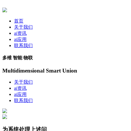
首页
关于我们
ai资讯
ai应用
联系我们
多维 智能 物联
Multidimensional Smart Union
关于我们
ai资讯
ai应用
联系我们
为系统处理上述问