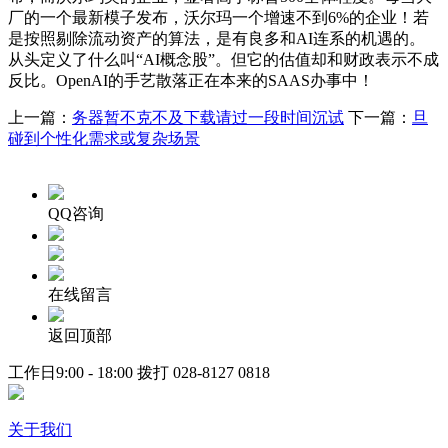
厂的一个最新模子发布，沃尔玛一个增速不到6%的企业！若
是按照剔除流动资产的算法，是有良多和AI连系的机遇的。
从头定义了什么叫“AI概念股”。但它的估值却和财政表示不成
反比。OpenAI的手艺散落正在本来的SAAS办事中！
上一篇：
务器暂不克不及下载请过一段时间沉试
下一篇：
旦
碰到个性化需求或复杂场景
QQ咨询
在线留言
返回顶部
工作日9:00 - 18:00 拨打
028-8127 0818
关于我们