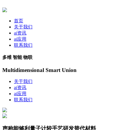
首页
关于我们
ai资讯
ai应用
联系我们
多维 智能 物联
Multidimensional Smart Union
关于我们
ai资讯
ai应用
联系我们
声称能够利量子计较手艺研发替代材料