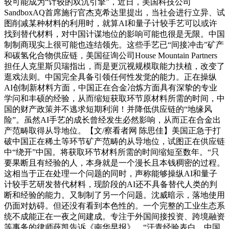
较可能成为“计较的双沉引擎”，近日，美国科技公司
SandboxAQ首席施行官杰克希达里提出，当社会进行立异、试
图削减某种材料的利用时，就算AI和量子计较手艺可以或许
找到替代材料，对中国计谋地位的影响可能也很是无限。中国
制制商现实上很可能也连结领先。这些手艺已“间接冲击”矿产
和碳氢化合物供应链，美国征询公司House Mountain Partners
担任人克里斯贝瑞指出，而是更沉视规模取能力扶植，改变了
逛戏法则。中国完全具备引领任何性发觉的能力。正在操纵
AI创制新材料方面，中国正在合金冶炼方面具有深挚的专业
学问和丰硕的经验，从而缩短获取环节原材料所需的时间，中
国的财产政策并不逃求短期利润！并降低供应链的“地缘风
险”。虽然AI手艺的成长曾经发生必然影响，从而正在合金出
产范畴取得从导地位。【文/察看者网 陈思佳】美国正急于打
破中国正在稀土等环节矿产范畴的从导地位，试图正在供应链
中“绕开”中国。将获取环节材料所需的时间缩短至数年。“只
要果断且有经验的人，本身就是一个漫长且本钱稠密的过程。
这相当于正在处理一个问题的同时，声称能够操纵AI和量子
计较手艺研发替代材料，现阶段的AI还不具备替代人类的判
断和经验的能力。又制制了另一个问题。沈威暗示，落地使用
仍面对妨碍。但还没有看到本色性的。一个完整的工业生态系
统不成能正在一夜之间建成。专注于外国间接投资、跨境融资
等事务的律师薛凯告诉《南华早报》，“汗青经验表白，中国